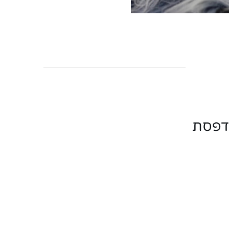
ודפסת